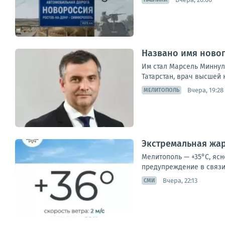
Названо имя ново
Им стал Марсель Миннул
Татарстан, врач высшей 
Вчера, 19:28
МЕЛИТОПОЛЬ
Экстремальная жар
Мелитополь — +35°С, ясн
предупреждение в связи 
Вчера, 22:13
СМИ