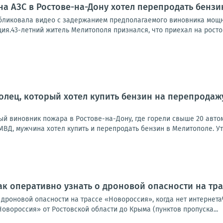
а АЗС в Ростове-на-Дону хотел перепродать бензи
бликовала видео с задержанием предполагаемого виновника мощно
ия.43-летний житель Мелитополя признался, что приехал на ростовс
лец, который хотел купить бензин на перепродажу,
й виновник пожара в Ростове-на-Дону, где горели свыше 20 авто
МВД, мужчина хотел купить и перепродать бензин в Мелитополе. Уточ
ак оперативно узнать о дроновой опасности на тра
о дроновой опасности на трассе «Новороссия», когда нет интерне
Новороссия» от Ростовской области до Крыма (пунктов пропуска...