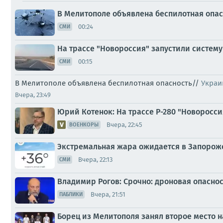
В Мелитополе объявлена беспилотная опас
00:24
СМИ
На трассе "Новороссия" запустили систем
00:15
СМИ
В Мелитополе объявлена беспилотная опасность//
Украи
Вчера, 23:49
Юрий Котенок: На трассе Р-280 "Новоросс
Вчера, 22:45
ВОЕНКОРЫ
Экстремальная жара ожидается в Запорожск
Вчера, 22:13
СМИ
Владимир Рогов: Срочно: дроновая опасност
Вчера, 21:51
ПАБЛИКИ
Борец из Мелитополя занял второе место 