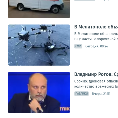
В Мелитополе объя
В Мелитополе объявлена
ВСУ части Запорожской 
Сегодня, 00:24
СМИ
Владимир Рогов: С
Срочно: дроновая опасн
количество вражеских Бп
Вчера, 21:51
ПАБЛИКИ