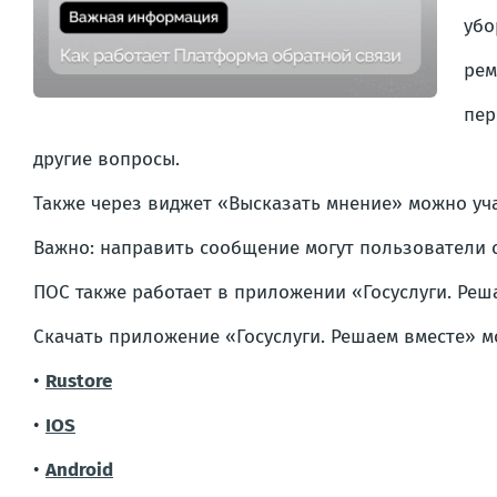
убо
рем
пер
другие вопросы.
Также через виджет «Высказать мнение» можно уча
Важно: направить сообщение могут пользователи с
ПОС также работает в приложении «Госуслуги. Реша
Скачать приложение «Госуслуги. Решаем вместе» м
•
Rustore
•
IOS
•
Android