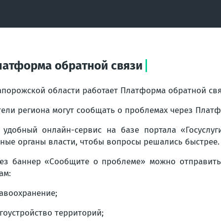
латформа обратной связи
апорожской области работает Платформа обратной св
ели региона могут сообщать о проблемах через Платф
 удобный онлайн-сервис на базе портала «Госуслу
ные органы власти, чтобы вопросы решались быстрее.
ез баннер «Сообщите о проблеме» можно отправить
ам:
авоохранение;
гоустройство территорий;