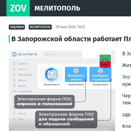
ZOV
МЕЛИТОПОЛЬ
30 мая 2026, 18:12
ПАБЛИКИ
МЕЛИТОПОЛЬ
В Запорожской области работает П
В З
Жит
Это
нуж
Чер
тем
здр
бла