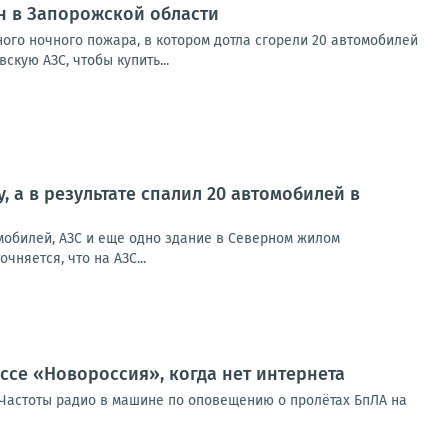
н в Запорожской области
го ночного пожара, в котором дотла сгорели 20 автомобилей
кую АЗС, чтобы купить...
 а в результате спалил 20 автомобилей в
мобилей, АЗС и еще одно здание в Северном жилом
няется, что на АЗС...
ссе «Новороссия», когда нет интернета
таЧастоты радио в машине по оповещению о пролётах БпЛА на