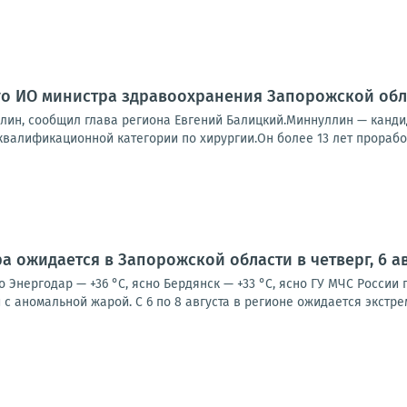
го ИО министра здравоохранения Запорожской обл
лин, сообщил глава региона Евгений Балицкий.Миннуллин — канди
квалификационной категории по хирургии.Он более 13 лет проработ
а ожидается в Запорожской области в четверг, 6 ав
о Энергодар — +36 °С, ясно Бердянск — +33 °С, ясно ГУ МЧС Росси
с аномальной жарой. С 6 по 8 августа в регионе ожидается экстре