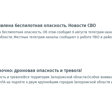
влена беспилотная опасность. Новости СВО
 беспилотная опасность. Об этом сообщил 6 августа телеграм-ка
области. Местные телеграм-каналы сообщают о работе ПВО в район
рочно: дроновая опасность и тревога!
ость и тревога!Вся территория Запорожской области.Особое вним
ЛА на подлёте к двум крупнейшим городам Запорожской области и 