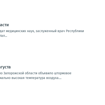
асти
дат медицинских наук, заслуженный врач Республики
ал...
густа
и по Запорожской области объявило штормовое
мально высокая температура воздуха....