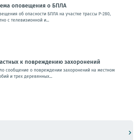
стема оповещения о БПЛА
ещения об опасности БПЛА на участке трассы Р-280,
о с телевизионной и...
частных к повреждению захоронений
ило сообщение о повреждении захоронений на местном
ий и трех деревянных...