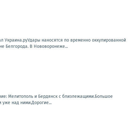
нал Украина.руУдары наносятся по временно оккупированной
е Белгорода. В Нововоронеже...
ание: Мелитополь и Бердянск с близлежащими.Большое
уже над ними.Дорогие...