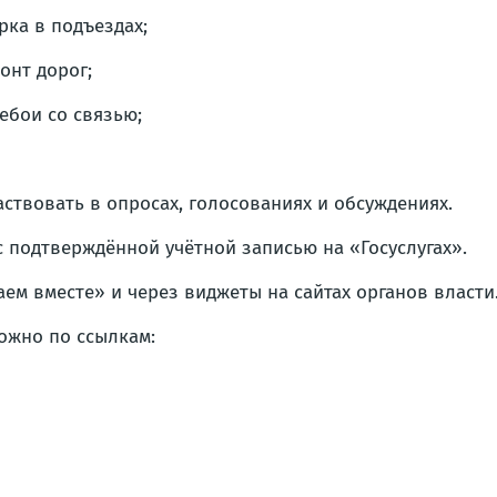
рка в подъездах;
онт дорог;
ебои со связью;
ствовать в опросах, голосованиях и обсуждениях.
 подтверждённой учётной записью на «Госуслугах».
ем вместе» и через виджеты на сайтах органов власти
ожно по ссылкам: