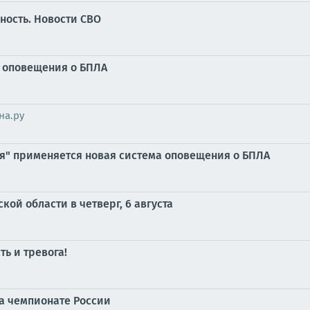
ность. Новости СВО
у оповещения о БПЛА
на.ру
ия" применяется новая система оповещения о БПЛА
ой области в четверг, 6 августа
ь и тревога!
на чемпионате России