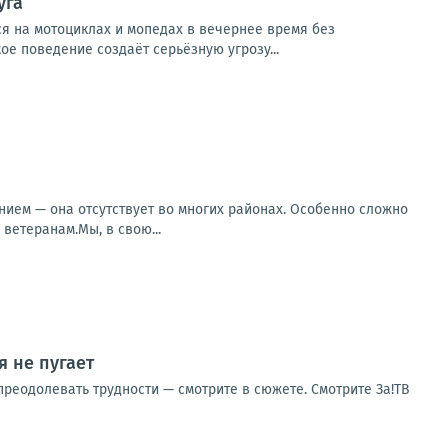
уга
ся на мотоциклах и мопедах в вечернее время без
 поведение создаёт серьёзную угрозу...
ием — она отсутствует во многих районах. Особенно сложно
ветеранам.Мы, в свою...
 не пугает
реодолевать трудности — смотрите в сюжете. Смотрите За!ТВ