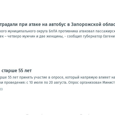
традали при атаке на автобус в Запорожской обла
ского муниципального округа БпЛА противника атаковал пассажирс
к – четверо мужчин и две женщины, - сообщил губернатор Евгений
 старше 55 лет
рше 55 лет принять участие в опросе, который напрямую влияет 
и проведения: с 10 июля по 20 августа. Опрос организован Министе
03