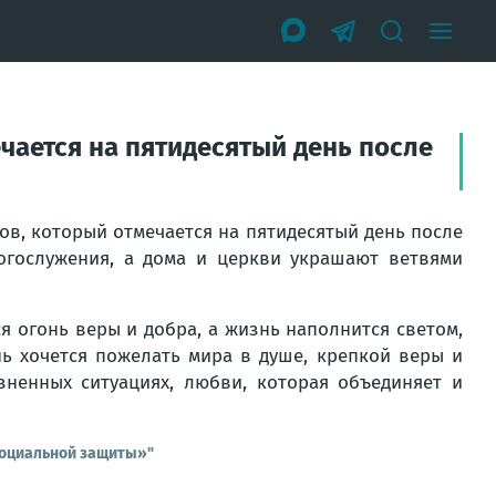
чается на пятидесятый день после
ов, который отмечается на пятидесятый день после
богослужения, а дома и церкви украшают ветвями
я огонь веры и добра, а жизнь наполнится светом,
нь хочется пожелать мира в душе, крепкой веры и
ненных ситуациях, любви, которая объединяет и
социальной защиты»"