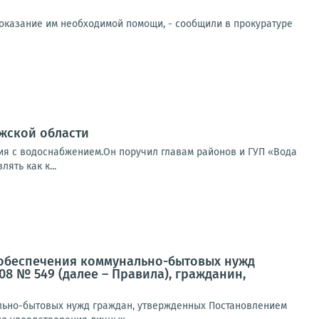
 оказание им необходимой помощи, - сообщили в прокуратуре
ожской области
ция с водоснабжением.Он поручил главам районов и ГУП «Вода
ять как к...
ля обеспечения коммунально-бытовых нужд
08 № 549 (далее – Правила), гражданин,
нально-бытовых нужд граждан, утвержденных Постановлением