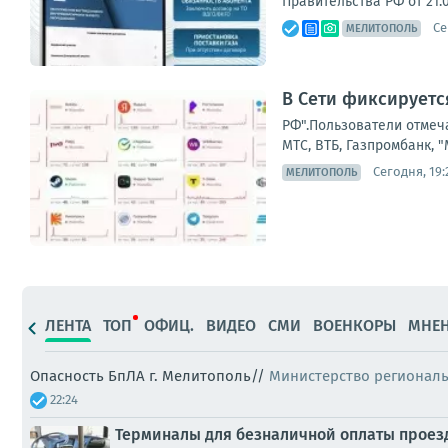
Правительства РФ от 21.
Се
МЕЛИТОПОЛЬ
В Сети фиксируетс
РФ".Пользователи отмеча
МТС, ВТБ, Газпромбанк,
Сегодня, 19:
МЕЛИТОПОЛЬ
ЛЕНТА
ТОП
ОФИЦ.
ВИДЕО
СМИ
ВОЕНКОРЫ
МНЕ
Опасность БпЛА г. Мелитополь//
Министерство регионал
22:24
Терминалы для безналичной оплаты проезда