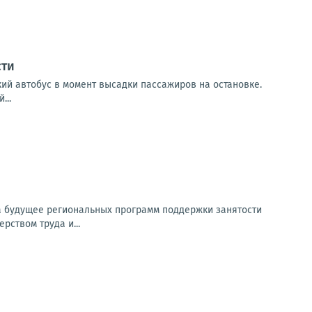
сти
кий автобус в момент высадки пассажиров на остановке.
...
на будущее региональных программ поддержки занятости
рством труда и...