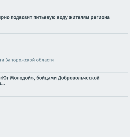
ярно подвозит питьевую воду жителям региона
ти Запорожской области
 «Юг Молодой», бойцами Добровольческой
..