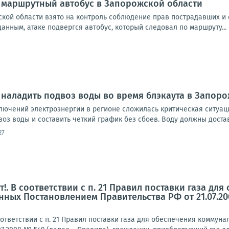
 маршрутный автобус в Запорожской области
ской области взято на контроль соблюдение прав пострадавших и
нным, атаке подвергся автобус, который следовал по маршруту...
наладить подвоз воды во время блэкаута в Запор
тключений электроэнергии в регионе сложилась критическая ситуа
оз воды и составить четкий график без сбоев. Воду должны доставл
27
!. В соответствии с п. 21 Правил поставки газа д
нных Постановлением Правительства РФ от 21.07.20
ответствии с п. 21 Правил поставки газа для обеспечения комму