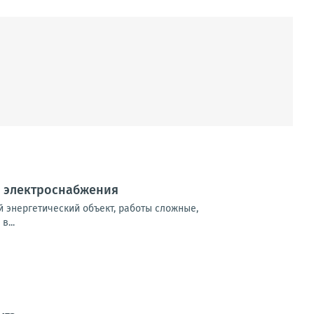
й электроснабжения
 энергетический объект, работы сложные,
...