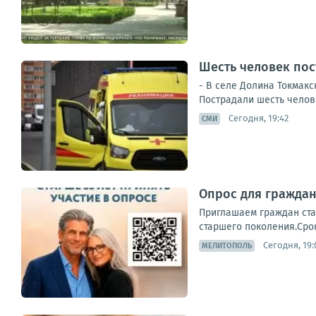
Шесть человек пос
- В селе Долина Токмак
Пострадали шесть челове
Сегодня, 19:42
СМИ
Опрос для граждан
Приглашаем граждан ста
старшего поколения.Срок
Сегодня, 19:
МЕЛИТОПОЛЬ