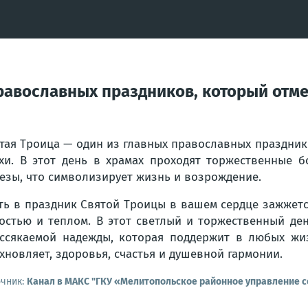
равославных праздников, который отме
тая Троица — один из главных православных праздник
хи. В этот день в храмах проходят торжественные 
езы, что символизирует жизнь и возрождение.
ть в праздник Святой Троицы в вашем сердце зажжетс
остью и теплом. В этот светлый и торжественный де
ссякаемой надежды, которая поддержит в любых жиз
хновляет, здоровья, счастья и душевной гармонии.
очник:
Канал в МАКС "ГКУ «Мелитопольское районное управление 