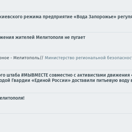
 киевского режима предприятие «Вода Запорожье» регул
бжения жителей Мелитополя не пугает
орное - Мелитополь//
Министерство региональной безопаснос
ого штаба #МЫВМЕСТЕ совместно с активистами движения
ой Гвардии «Единой России» доставили питьевую воду в.
елитополя!