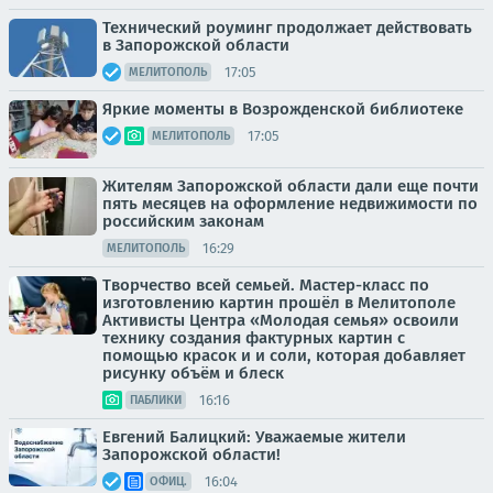
Технический роуминг продолжает действовать
в Запорожской области
17:05
МЕЛИТОПОЛЬ
Яркие моменты в Возрожденской библиотеке
17:05
МЕЛИТОПОЛЬ
Жителям Запорожской области дали еще почти
пять месяцев на оформление недвижимости по
российским законам
16:29
МЕЛИТОПОЛЬ
Творчество всей семьей. Мастер-класс по
изготовлению картин прошёл в Мелитополе
Активисты Центра «Молодая семья» освоили
технику создания фактурных картин с
помощью красок и и соли, которая добавляет
рисунку объём и блеск
16:16
ПАБЛИКИ
Евгений Балицкий: Уважаемые жители
Запорожской области!
16:04
ОФИЦ.