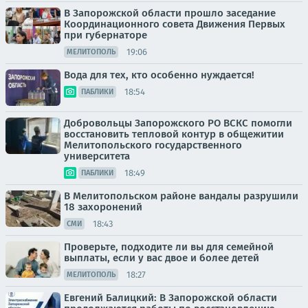
В Запорожской области прошло заседание
Координационного совета Движения Первых
при губернаторе
19:06
МЕЛИТОПОЛЬ
Вода для тех, кто особенно нуждается!
18:54
ПАБЛИКИ
Добровольцы Запорожского РО ВСКС помогли
восстановить тепловой контур в общежитии
Мелитопольского государственного
университета
18:49
ПАБЛИКИ
В Мелитопольском районе вандалы разрушили
18 захоронений
18:43
СМИ
Проверьте, подходите ли вы для семейной
выплаты, если у вас двое и более детей
18:27
МЕЛИТОПОЛЬ
Евгений Балицкий: В Запорожской области