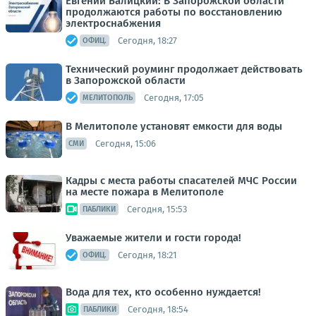
Евгений Балицкий: В Запорожской области
продолжаются работы по восстановлению
электроснабжения
Сегодня, 18:27
ОФИЦ.
Технический роуминг продолжает действовать
в Запорожской области
Сегодня, 17:05
МЕЛИТОПОЛЬ
В Мелитополе установят емкости для воды
Сегодня, 15:06
СМИ
Кадры с места работы спасателей МЧС России
на месте пожара в Мелитополе
Сегодня, 15:53
ПАБЛИКИ
Уважаемые жители и гости города!
Сегодня, 18:21
ОФИЦ.
Вода для тех, кто особенно нуждается!
Сегодня, 18:54
ПАБЛИКИ