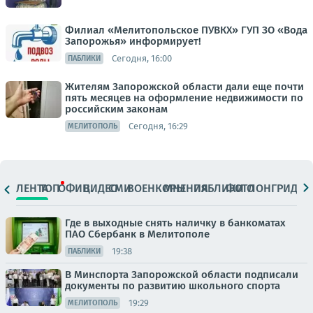
Филиал «Мелитопольское ПУВКХ» ГУП ЗО «Вода
Запорожья» информирует!
Сегодня, 16:00
ПАБЛИКИ
Жителям Запорожской области дали еще почти
пять месяцев на оформление недвижимости по
российским законам
Сегодня, 16:29
МЕЛИТОПОЛЬ
ЛЕНТА
ТОП
ОФИЦ.
ВИДЕО
СМИ
ВОЕНКОРЫ
МНЕНИЯ
ПАБЛИКИ
ФОТО
ЛОНГРИДЫ
Где в выходные снять наличку в банкоматах
ПАО Сбербанк в Мелитополе
19:38
ПАБЛИКИ
В Минспорта Запорожской области подписали
документы по развитию школьного спорта
19:29
МЕЛИТОПОЛЬ