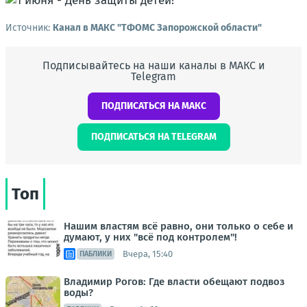
Источник:
Канал в МАКС "ТФОМС Запорожской области"
Подписывайтесь на наши каналы в МАКС и
Telegram
ПОДПИСАТЬСЯ НА МАКС
ПОДПИСАТЬСЯ НА TELEGRAM
Топ
Нашим властям всё равно, они только о себе и
думают, у них "всё под контролем"!
Вчера, 15:40
ПАБЛИКИ
Владимир Рогов: Где власти обещают подвоз
воды?