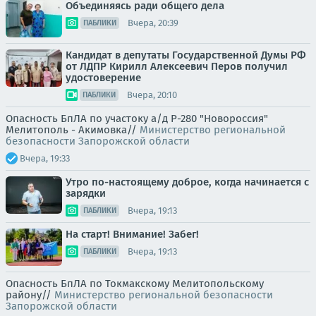
Объединяясь ради общего дела
Вчера, 20:39
ПАБЛИКИ
Кандидат в депутаты Государственной Думы РФ
от ЛДПР Кирилл Алексеевич Перов получил
удостоверение
Вчера, 20:10
ПАБЛИКИ
Опасность БпЛА по участоку а/д Р-280 "Новороссия"
Мелитополь - Акимовка//
Министерство региональной
безопасности Запорожской области
Вчера, 19:33
Утро по-настоящему доброе, когда начинается с
зарядки
Вчера, 19:13
ПАБЛИКИ
На старт! Внимание! Забег!
Вчера, 19:13
ПАБЛИКИ
Опасность БпЛА по Токмакскому Мелитопольскому
району//
Министерство региональной безопасности
Запорожской области