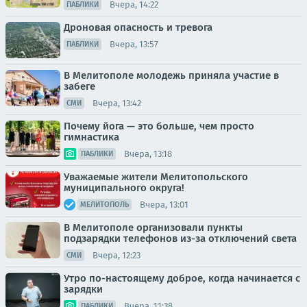
Вчера, 14:22
ПАБЛИКИ
Дроновая опасность и тревога
Вчера, 13:57
ПАБЛИКИ
В Мелитополе молодежь приняла участие в
забеге
Вчера, 13:42
СМИ
Почему йога — это больше, чем просто
гимнастика
Вчера, 13:18
ПАБЛИКИ
Уважаемые жители Мелитопольского
муниципального округа!
Вчера, 13:01
МЕЛИТОПОЛЬ
В Мелитополе организовали пункты
подзарядки телефонов из-за отключений света
Вчера, 12:23
СМИ
Утро по-настоящему доброе, когда начинается с
зарядки
Вчера, 11:38
ПАБЛИКИ