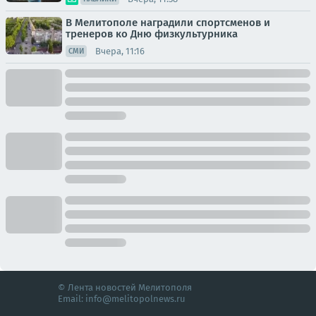
В Мелитополе наградили спортсменов и
тренеров ко Дню физкультурника
Вчера, 11:16
СМИ
© Лента новостей Мелитополя
Email:
info@melitopolnews.ru