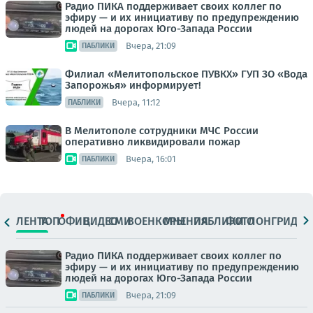
Радио ПИКА поддерживает своих коллег по
эфиру — и их инициативу по предупреждению
людей на дорогах Юго-Запада России
Вчера, 21:09
ПАБЛИКИ
Филиал «Мелитопольское ПУВКХ» ГУП ЗО «Вода
Запорожья» информирует!
Вчера, 11:12
ПАБЛИКИ
В Мелитополе сотрудники МЧС России
оперативно ликвидировали пожар
Вчера, 16:01
ПАБЛИКИ
ЛЕНТА
ТОП
ОФИЦ.
ВИДЕО
СМИ
ВОЕНКОРЫ
МНЕНИЯ
ПАБЛИКИ
ФОТО
ЛОНГРИДЫ
Радио ПИКА поддерживает своих коллег по
эфиру — и их инициативу по предупреждению
людей на дорогах Юго-Запада России
Вчера, 21:09
ПАБЛИКИ