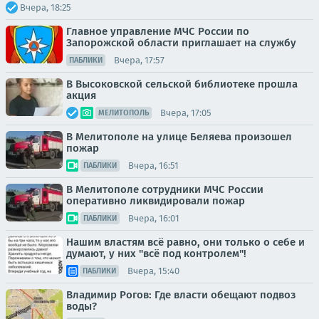
Вчера, 18:25
Главное управление МЧС России по
Запорожской области приглашает на службу
Вчера, 17:57
ПАБЛИКИ
В Высоковской сельской библиотеке прошла
акция
Вчера, 17:05
МЕЛИТОПОЛЬ
В Мелитополе на улице Беляева произошел
пожар
Вчера, 16:51
ПАБЛИКИ
В Мелитополе сотрудники МЧС России
оперативно ликвидировали пожар
Вчера, 16:01
ПАБЛИКИ
Нашим властям всё равно, они только о себе и
думают, у них "всё под контролем"!
Вчера, 15:40
ПАБЛИКИ
Владимир Рогов: Где власти обещают подвоз
воды?