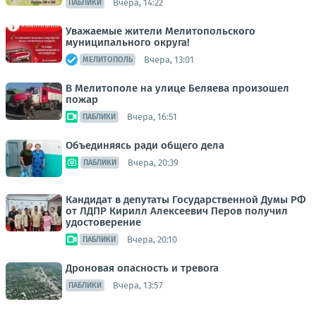
Вчера, 14:22
ПАБЛИКИ
Уважаемые жители Мелитопольского
муниципального округа!
Вчера, 13:01
МЕЛИТОПОЛЬ
В Мелитополе на улице Беляева произошел
пожар
Вчера, 16:51
ПАБЛИКИ
Объединяясь ради общего дела
Вчера, 20:39
ПАБЛИКИ
Кандидат в депутаты Государственной Думы РФ
от ЛДПР Кирилл Алексеевич Перов получил
удостоверение
Вчера, 20:10
ПАБЛИКИ
Дроновая опасность и тревога
Вчера, 13:57
ПАБЛИКИ