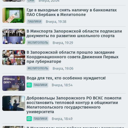
Вчера, 20:04
СМИ
Где в выходные снять наличку в банкоматах
ПАО Сбербанк в Мелитополе
Вчера, 19:38
ПАБЛИКИ
В Минспорта Запорожской области подписали
документы по развитию школьного спорта
Вчера, 19:29
МЕЛИТОПОЛЬ
В Запорожской области прошло заседание
Координационного совета Движения Первых
при губернаторе
Вчера, 19:06
МЕЛИТОПОЛЬ
Вода для тех, кто особенно нуждается!
Вчера, 18:54
ПАБЛИКИ
Добровольцы Запорожского РО ВСКС помогли
восстановить тепловой контур в общежитии
Мелитопольского государственного
университета
Вчера, 18:49
ПАБЛИКИ