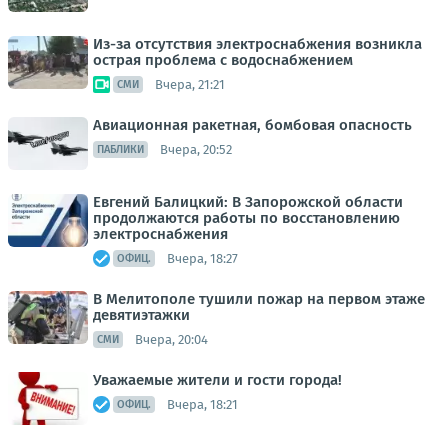
Из-за отсутствия электроснабжения возникла
острая проблема с водоснабжением
Вчера, 21:21
СМИ
Авиационная ракетная, бомбовая опасность
Вчера, 20:52
ПАБЛИКИ
Евгений Балицкий: В Запорожской области
продолжаются работы по восстановлению
электроснабжения
Вчера, 18:27
ОФИЦ.
В Мелитополе тушили пожар на первом этаже
девятиэтажки
Вчера, 20:04
СМИ
Уважаемые жители и гости города!
Вчера, 18:21
ОФИЦ.