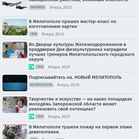
Вчера, 20:52
ПАБЛИКИ
В Мелитополе прошел мастер-класс по
изготовлению картин
Вчера, 20:43
СМИ
Во Дворце культуры Железнодорожников в
преддверии Дня физкультурника наградили
лучших тренеров Мелитопольского городского
округа
Вчера, 20:31
СМИ
Подписывайтесь на. НОВЫЙ МЕЛИТОПОЛЬ
Вчера, 20:29
МЕЛИТОПОЛЬ
Творчество и искусство — на каких площадках
молодёжь Запорожской области может
реализовать свой потенциал?
Вчера, 20:15
СМИ
В Мелитополе тушили пожар на первом этаже
девятиэтажки