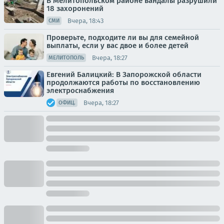
В Мелитопольском районе вандалы разрушили
18 захоронений
Вчера, 18:43
СМИ
Проверьте, подходите ли вы для семейной
выплаты, если у вас двое и более детей
Вчера, 18:27
МЕЛИТОПОЛЬ
Евгений Балицкий: В Запорожской области
продолжаются работы по восстановлению
электроснабжения
Вчера, 18:27
ОФИЦ.