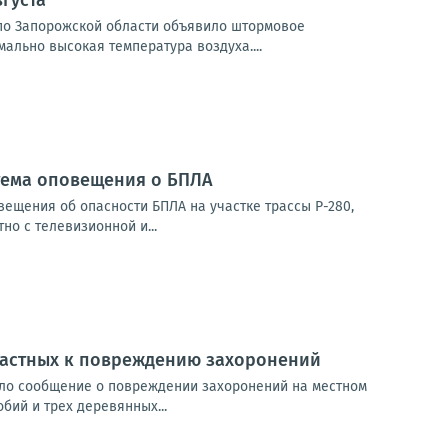
густа
и по Запорожской области объявило штормовое
мально высокая температура воздуха....
стема оповещения о БПЛА
ещения об опасности БПЛА на участке трассы Р-280,
о с телевизионной и...
частных к повреждению захоронений
ило сообщение о повреждении захоронений на местном
ий и трех деревянных...