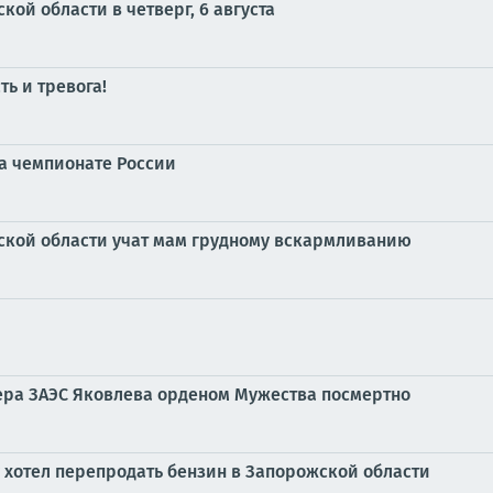
ой области в четверг, 6 августа
ь и тревога!
на чемпионате России
жской области учат мам грудному вскармливанию
ера ЗАЭС Яковлева орденом Мужества посмертно
 хотел перепродать бензин в Запорожской области