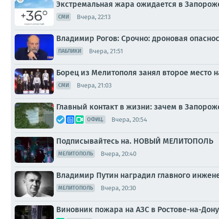
Экстремальная жара ожидается в Запорожск
Вчера, 22:13
СМИ
Владимир Рогов: Срочно: дроновая опасност
Вчера, 21:51
ПАБЛИКИ
Борец из Мелитополя занял второе место 
Вчера, 21:03
СМИ
Главный контакт в жизни: зачем в Запоро
Вчера, 20:54
ОФИЦ.
Подписывайтесь на. НОВЫЙ МЕЛИТОПОЛЬ
Вчера, 20:40
МЕЛИТОПОЛЬ
Владимир Путин наградил главного инжен
Вчера, 20:30
МЕЛИТОПОЛЬ
Виновник пожара на АЗС в Ростове-на-Дону