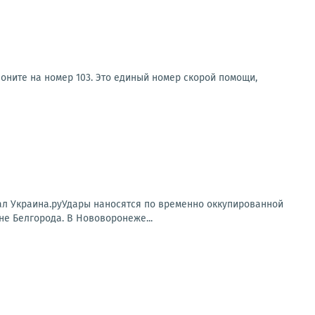
оните на номер 103. Это единый номер скорой помощи,
нал Украина.руУдары наносятся по временно оккупированной
е Белгорода. В Нововоронеже...