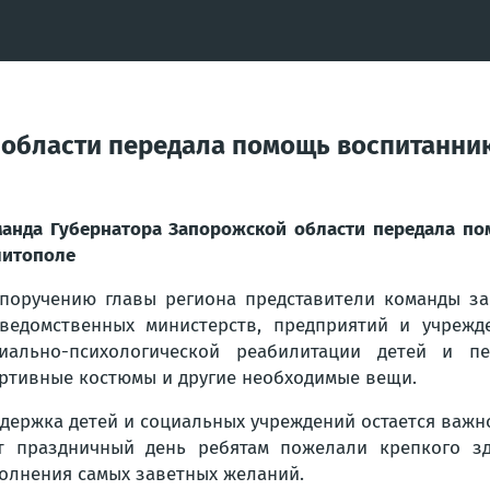
области передала помощь воспитанник
анда Губернатора Запорожской области передала по
итополе
поручению главы региона представители команды за
ведомственных министерств, предприятий и учрежд
иально-психологической реабилитации детей и п
ртивные костюмы и другие необходимые вещи.
держка детей и социальных учреждений остается важн
т праздничный день ребятам пожелали крепкого здо
олнения самых заветных желаний.