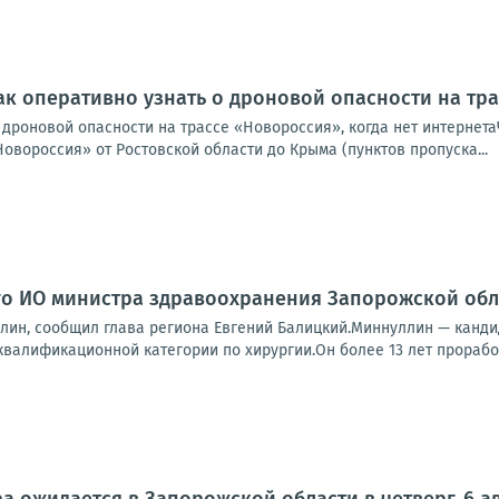
ак оперативно узнать о дроновой опасности на тра
о дроновой опасности на трассе «Новороссия», когда нет интерне
Новороссия» от Ростовской области до Крыма (пунктов пропуска...
го ИО министра здравоохранения Запорожской обл
лин, сообщил глава региона Евгений Балицкий.Миннуллин — канди
квалификационной категории по хирургии.Он более 13 лет проработ