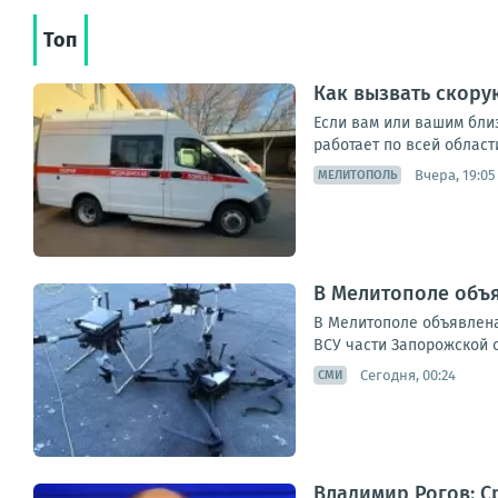
Топ
Как вызвать скору
Если вам или вашим бли
работает по всей област
Вчера, 19:05
МЕЛИТОПОЛЬ
В Мелитополе объя
В Мелитополе объявлена
ВСУ части Запорожской 
Сегодня, 00:24
СМИ
Владимир Рогов: С