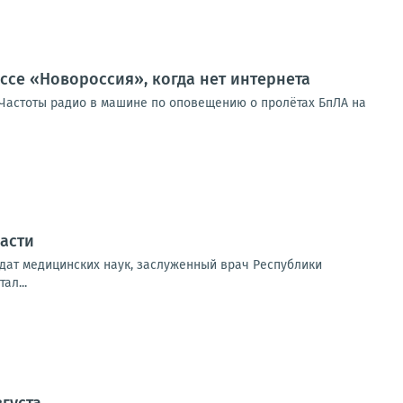
ссе «Новороссия», когда нет интернета
таЧастоты радио в машине по оповещению о пролётах БпЛА на
асти
дат медицинских наук, заслуженный врач Республики
ал...