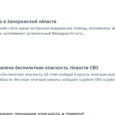
ю в Запорожской области
зким стала нужна экстренная медицинская помощь, напоминаем, зв
и, напомиинает региональный Минздрав.Но есть...
влена беспилотная опасность. Новости СВО
 беспилотная опасность. Об этом сообщил 6 августа телеграм-ка
области. Местные телеграм-каналы сообщают о работе ПВО в район
рочно: дроновая опасность и тревога!