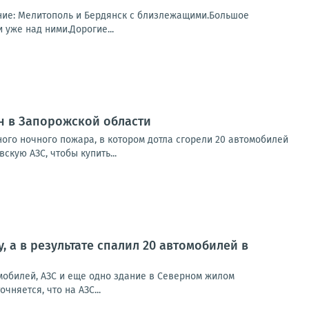
ание: Мелитополь и Бердянск с близлежащими.Большое
уже над ними.Дорогие...
н в Запорожской области
го ночного пожара, в котором дотла сгорели 20 автомобилей
кую АЗС, чтобы купить...
 а в результате спалил 20 автомобилей в
мобилей, АЗС и еще одно здание в Северном жилом
няется, что на АЗС...