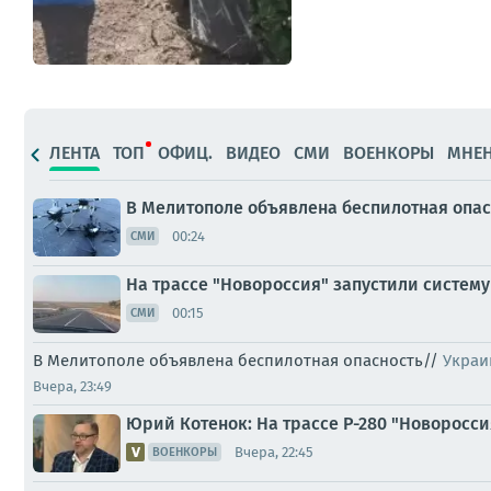
ЛЕНТА
ТОП
ОФИЦ.
ВИДЕО
СМИ
ВОЕНКОРЫ
МНЕ
В Мелитополе объявлена беспилотная опас
00:24
СМИ
На трассе "Новороссия" запустили систем
00:15
СМИ
В Мелитополе объявлена беспилотная опасность//
Украи
Вчера, 23:49
Юрий Котенок: На трассе Р-280 "Новоросс
Вчера, 22:45
ВОЕНКОРЫ