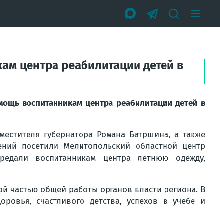
ам центра реабилитации детей в
мощь воспитанникам центра реабилитации детей в
местителя губернатора Романа Батршина, а также
ений посетили Мелитопольский областной центр
ередали воспитанникам центра летнюю одежду,
ой частью общей работы органов власти региона. В
ровья, счастливого детства, успехов в учебе и