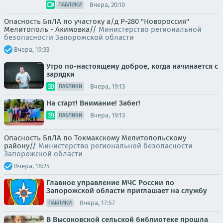
Вчера, 20:10
ПАБЛИКИ
Опасность БпЛА по участоку а/д Р-280 "Новороссия"
Мелитополь - Акимовка//
Министерство региональной
безопасности Запорожской области
Вчера, 19:33
Утро по-настоящему доброе, когда начинается с
зарядки
Вчера, 19:13
ПАБЛИКИ
На старт! Внимание! Забег!
Вчера, 19:13
ПАБЛИКИ
Опасность БпЛА по Токмакскому Мелитопольскому
району//
Министерство региональной безопасности
Запорожской области
Вчера, 18:25
Главное управление МЧС России по
Запорожской области приглашает на службу
Вчера, 17:57
ПАБЛИКИ
В Высоковской сельской библиотеке прошла