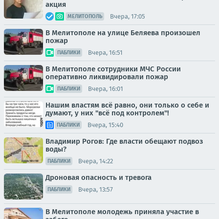
акция
Вчера, 17:05
МЕЛИТОПОЛЬ
В Мелитополе на улице Беляева произошел
пожар
Вчера, 16:51
ПАБЛИКИ
В Мелитополе сотрудники МЧС России
оперативно ликвидировали пожар
Вчера, 16:01
ПАБЛИКИ
Нашим властям всё равно, они только о себе и
думают, у них "всё под контролем"!
Вчера, 15:40
ПАБЛИКИ
Владимир Рогов: Где власти обещают подвоз
воды?
Вчера, 14:22
ПАБЛИКИ
Дроновая опасность и тревога
Вчера, 13:57
ПАБЛИКИ
В Мелитополе молодежь приняла участие в