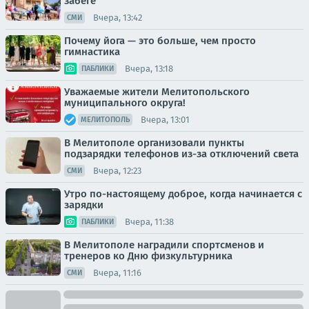
забеге
Вчера, 13:42
СМИ
Почему йога — это больше, чем просто
гимнастика
Вчера, 13:18
ПАБЛИКИ
Уважаемые жители Мелитопольского
муниципального округа!
Вчера, 13:01
МЕЛИТОПОЛЬ
В Мелитополе организовали пункты
подзарядки телефонов из-за отключений света
Вчера, 12:23
СМИ
Утро по-настоящему доброе, когда начинается с
зарядки
Вчера, 11:38
ПАБЛИКИ
В Мелитополе наградили спортсменов и
тренеров ко Дню физкультурника
Вчера, 11:16
СМИ