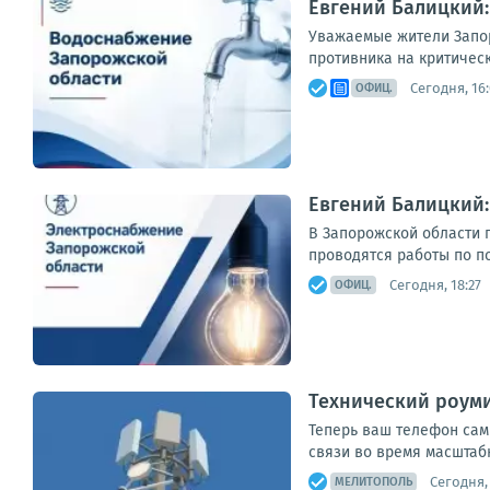
Евгений Балицкий:
Уважаемые жители Запор
противника на критическ
Сегодня, 16
ОФИЦ.
Евгений Балицкий
В Запорожской области 
проводятся работы по п
Сегодня, 18:27
ОФИЦ.
Технический роуми
Теперь ваш телефон сам
связи во время масштабн
Сегодня, 
МЕЛИТОПОЛЬ