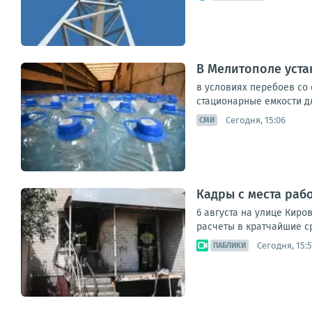
В Мелитополе уста
в условиях перебоев со
стационарные емкости дл
Сегодня, 15:06
СМИ
Кадры с места раб
6 августа на улице Кир
расчеты в кратчайшие с
Сегодня, 15:5
ПАБЛИКИ