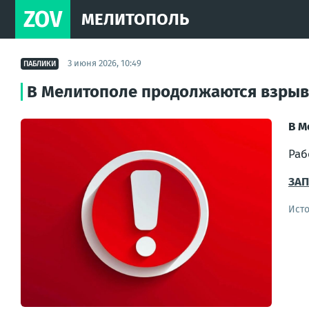
ZOV
МЕЛИТОПОЛЬ
3 июня 2026, 10:49
ПАБЛИКИ
В Мелитополе продолжаются взрыв
В М
Раб
ЗА
Ист