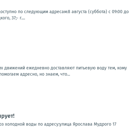
ступно по следующим адресам:8 августа (суббота) с 09:00 до
о, 37;- г....
х движений ежедневно доставляют питьевую воду тем, кому
могаем адресно, но знаем, что...
рует!
воз холодной воды по адресу:улица Ярослава Мудрого 17