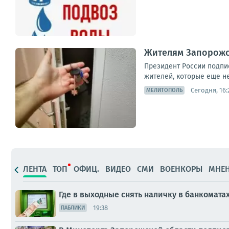
Жителям Запорожс
Президент России подпис
жителей, которые еще не
Сегодня, 16:
МЕЛИТОПОЛЬ
ЛЕНТА
ТОП
ОФИЦ.
ВИДЕО
СМИ
ВОЕНКОРЫ
МНЕ
Где в выходные снять наличку в банкомата
19:38
ПАБЛИКИ