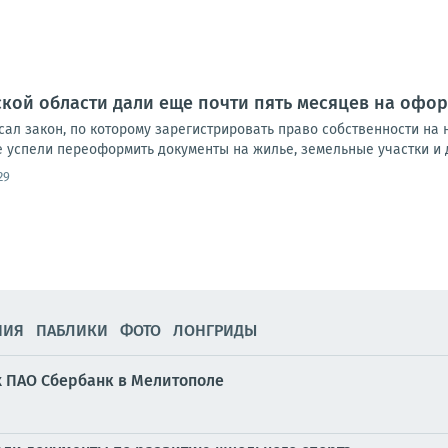
кой области дали еще почти пять месяцев на офо
ал закон, по которому зарегистрировать право собственности на 
 успели переоформить документы на жилье, земельные участки и д
29
НИЯ
ПАБЛИКИ
ФОТО
ЛОНГРИДЫ
х ПАО Сбербанк в Мелитополе