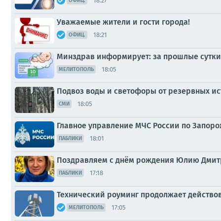
18:27
ОФИЦ.
Уважаемые жители и гости города!
18:21
ОФИЦ.
Минздрав информирует: за прошлые сутки 
18:05
МЕЛИТОПОЛЬ
Подвоз воды и светофоры от резервных ис
18:05
СМИ
Главное управление МЧС России по Запоро
18:01
ПАБЛИКИ
Поздравляем с днём рождения Юлию Дмит
17:18
ПАБЛИКИ
Технический роуминг продолжает действов
17:05
МЕЛИТОПОЛЬ