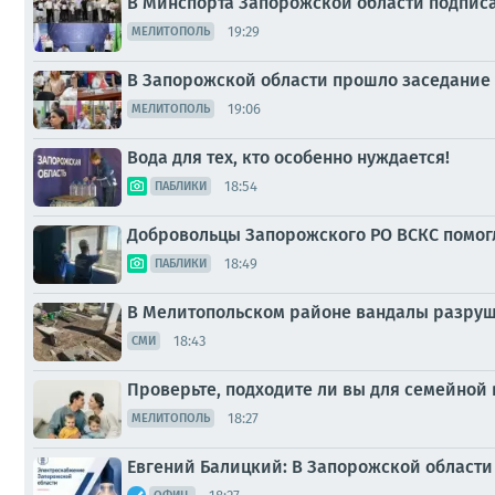
В Минспорта Запорожской области подпис
19:29
МЕЛИТОПОЛЬ
В Запорожской области прошло заседание
19:06
МЕЛИТОПОЛЬ
Вода для тех, кто особенно нуждается!
18:54
ПАБЛИКИ
Добровольцы Запорожского РО ВСКС помогл
18:49
ПАБЛИКИ
В Мелитопольском районе вандалы разруш
18:43
СМИ
Проверьте, подходите ли вы для семейной 
18:27
МЕЛИТОПОЛЬ
Евгений Балицкий: В Запорожской област