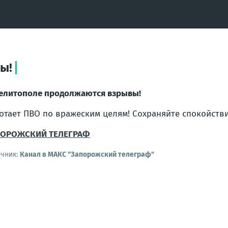
ы!
елитополе продолжаются взрывы!
отает ПВО по вражеским целям! Сохраняйте спокойств
ПОРОЖСКИЙ ТЕЛЕГРАФ
очник:
Канал в МАКС "Запорожский телеграф"