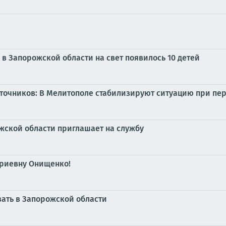
в Запорожской области на свет появилось 10 детей
точников: В Мелитополе стабилизируют ситуацию при пе
жской области приглашает на службу
риевну Онищенко!
ать в Запорожской области