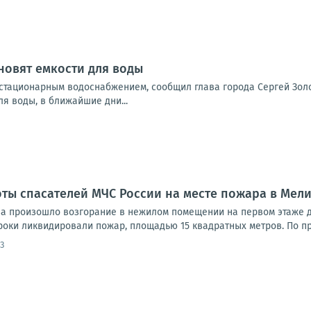
новят емкости для воды
 стационарным водоснабжением, сообщил глава города Сергей Зол
я воды, в ближайшие дни...
оты спасателей МЧС России на месте пожара в Мел
ова произошло возгорание в нежилом помещении на первом этаже
роки ликвидировали пожар, площадью 15 квадратных метров. По п
3