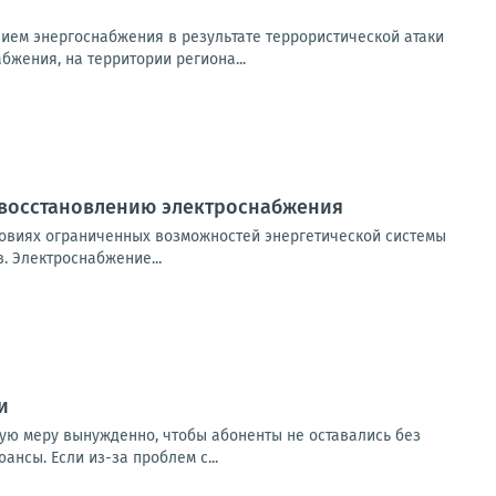
ем энергоснабжения в результате террористической атаки
бжения, на территории региона...
 восстановлению электроснабжения
овиях ограниченных возможностей энергетической системы
 Электроснабжение...
и
кую меру вынужденно, чтобы абоненты не оставались без
нсы. Если из-за проблем с...