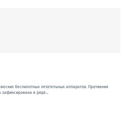
ажеских беспилотных летательных аппаратов. Противник
 зафиксирована в ряде...