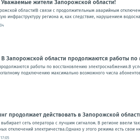
 Уважаемые жители Запорожской области!
ожской области!В связи с продолжительным аварийным отключени
ую инфраструктуру региона и, как следствие, нарушением водосна
:04
: В Запорожской области продолжаются работы по
продолжаются работы по восстановлению электроснабжения.В усл
оэтапному подключению максимально возможного числа абонентов.
нг продолжает действовать в Запорожской област
 выбирает сеть оператора с лучшим сигналом. В регионе ввели та
ых отключений электричества.Однако у этого режима есть свои нюа
17:05