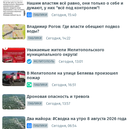
Нашим властям всё равно, они только о себе и
думают, у них "всё под контролем"!
Сегодня, 15:40
ПАБЛИКИ
Владимир Рогов: Где власти обещают подвоз
воды?
Сегодня, 14:22
ПАБЛИКИ
Уважаемые жители Мелитопольского
муниципального округа!
Сегодня, 13:01
МЕЛИТОПОЛЬ
В Мелитополе на улице Беляева произошел
пожар
Сегодня, 16:51
ПАБЛИКИ
Дроновая опасность и тревога
Сегодня, 13:57
ПАБЛИКИ
Два майора: #Сводка на утро 8 августа 2026 года
Сегодня, 06:54
ПАБЛИКИ