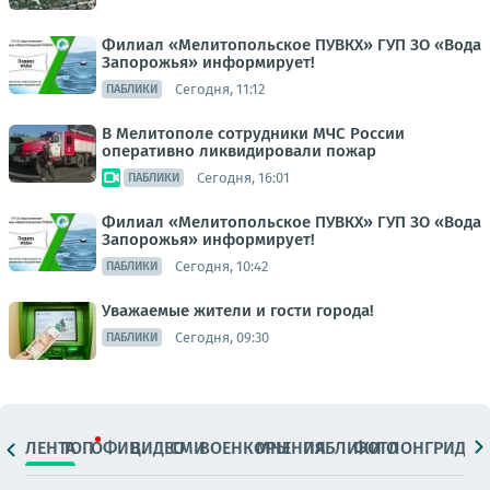
Филиал «Мелитопольское ПУВКХ» ГУП ЗО «Вода
Запорожья» информирует!
Сегодня, 11:12
ПАБЛИКИ
В Мелитополе сотрудники МЧС России
оперативно ликвидировали пожар
Сегодня, 16:01
ПАБЛИКИ
Филиал «Мелитопольское ПУВКХ» ГУП ЗО «Вода
Запорожья» информирует!
Сегодня, 10:42
ПАБЛИКИ
Уважаемые жители и гости города!
Сегодня, 09:30
ПАБЛИКИ
ЛЕНТА
ТОП
ОФИЦ.
ВИДЕО
СМИ
ВОЕНКОРЫ
МНЕНИЯ
ПАБЛИКИ
ФОТО
ЛОНГРИДЫ