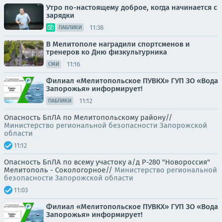
Утро по-настоящему доброе, когда начинается с
зарядки
11:38
ПАБЛИКИ
В Мелитополе наградили спортсменов и
тренеров ко Дню физкультурника
11:16
СМИ
Филиал «Мелитопольское ПУВКХ» ГУП ЗО «Вода
Запорожья» информирует!
11:12
ПАБЛИКИ
Опасность БпЛА по Мелитопольскому району//
Министерство региональной безопасности Запорожской
области
11:12
Опасность БпЛА по всему участоку а/д Р-280 "Новороссия"
Мелитополь - Сокологорное//
Министерство региональной
безопасности Запорожской области
11:03
Филиал «Мелитопольское ПУВКХ» ГУП ЗО «Вода
Запорожья» информирует!