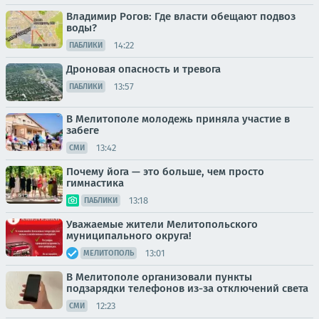
Владимир Рогов: Где власти обещают подвоз
воды?
14:22
ПАБЛИКИ
Дроновая опасность и тревога
13:57
ПАБЛИКИ
В Мелитополе молодежь приняла участие в
забеге
13:42
СМИ
Почему йога — это больше, чем просто
гимнастика
13:18
ПАБЛИКИ
Уважаемые жители Мелитопольского
муниципального округа!
13:01
МЕЛИТОПОЛЬ
В Мелитополе организовали пункты
подзарядки телефонов из-за отключений света
12:23
СМИ