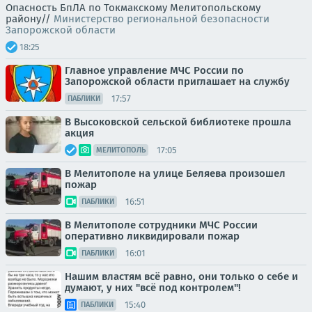
Опасность БпЛА по Токмакскому Мелитопольскому
району//
Министерство региональной безопасности
Запорожской области
18:25
Главное управление МЧС России по
Запорожской области приглашает на службу
17:57
ПАБЛИКИ
В Высоковской сельской библиотеке прошла
акция
17:05
МЕЛИТОПОЛЬ
В Мелитополе на улице Беляева произошел
пожар
16:51
ПАБЛИКИ
В Мелитополе сотрудники МЧС России
оперативно ликвидировали пожар
16:01
ПАБЛИКИ
Нашим властям всё равно, они только о себе и
думают, у них "всё под контролем"!
15:40
ПАБЛИКИ