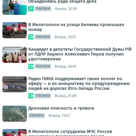
Объединяясь ради общего дела
Вчера, 20:39
ПАБЛИКИ
В Мелитополе на улице Беляева произошел
пожар
Вчера, 16:51
ПАБЛИКИ
Кандидат в депутаты Государственной Думы РФ
от ЛДПР Кирилл Алексеевич Перов получил
удостоверение
Вчера, 20:10
ПАБЛИКИ
Радио ПИКА поддерживает своих коллег по
эфиру — и их инициативу по предупреждению
людей на дорогах Юго-Запада России
Вчера, 21:09
ПАБЛИКИ
Дроновая опасность и тревога
Вчера, 13:57
ПАБЛИКИ
В Мелитополе сотрудники МЧС России