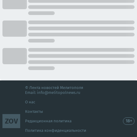
© Лента новостей Мелитополя
Email:
info@melitopolnews.ru
О нас
Контакты
ZOV
18+
Редакционная политика
Политика конфиденциальности