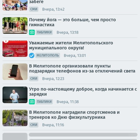
забеге
Вчера, 13:42
СМИ
Почему йога — это больше, чем просто
гимнастика
Вчера, 13:18
ПАБЛИКИ
Уважаемые жители Мелитопольского
муниципального округа!
Вчера, 13:01
МЕЛИТОПОЛЬ
В Мелитополе организовали пункты
подзарядки телефонов из-за отключений света
Вчера, 12:23
СМИ
Утро по-настоящему доброе, когда начинается с
зарядки
Вчера, 11:38
ПАБЛИКИ
В Мелитополе наградили спортсменов и
тренеров ко Дню физкультурника
Вчера, 11:16
СМИ