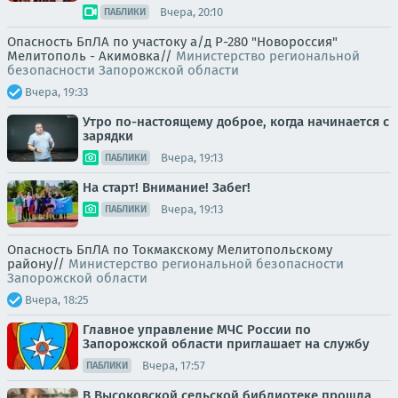
Вчера, 20:10
ПАБЛИКИ
Опасность БпЛА по участоку а/д Р-280 "Новороссия"
Мелитополь - Акимовка//
Министерство региональной
безопасности Запорожской области
Вчера, 19:33
Утро по-настоящему доброе, когда начинается с
зарядки
Вчера, 19:13
ПАБЛИКИ
На старт! Внимание! Забег!
Вчера, 19:13
ПАБЛИКИ
Опасность БпЛА по Токмакскому Мелитопольскому
району//
Министерство региональной безопасности
Запорожской области
Вчера, 18:25
Главное управление МЧС России по
Запорожской области приглашает на службу
Вчера, 17:57
ПАБЛИКИ
В Высоковской сельской библиотеке прошла