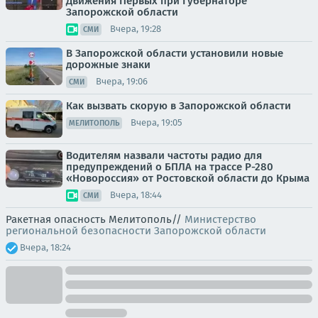
Движения Первых при Губернаторе
Запорожской области
Вчера, 19:28
СМИ
В Запорожской области установили новые
дорожные знаки
Вчера, 19:06
СМИ
Как вызвать скорую в Запорожской области
Вчера, 19:05
МЕЛИТОПОЛЬ
Водителям назвали частоты радио для
предупреждений о БПЛА на трассе Р-280
«Новороссия» от Ростовской области до Крыма
Вчера, 18:44
СМИ
Ракетная опасность Мелитополь//
Министерство
региональной безопасности Запорожской области
Вчера, 18:24