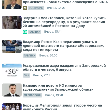
применяется новая система оповещения о БПЛА
Вчера, 22:45
ВОЕНКОРЫ
Задержан мелитополец, который хотел купить
бензин на перепродажу, а в результате спалил
20 автомобилей в Ростове-на-Дону
Вчера, 15:41
ПАБЛИКИ
Владимир Рогов: Как оперативно узнать о
дроновой опасности на трассе «Новороссия»,
когда нет интернета
Вчера, 20:00
ПАБЛИКИ
Экстремальная жара ожидается в Запорожской
области в четверг, 6 августа
Вчера, 22:13
СМИ
Названо имя нового ИО министра
здравоохранения Запорожской области
Вчера, 19:28
МЕЛИТОПОЛЬ
Борец из Мелитополя занял второе место на
чемпионате России