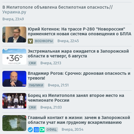
В Мелитополе объявлена беспилотная опасность//
Украина.ру
Вчера, 23:49
Юрий Котенок: На трассе Р-280 "Новороссия"
применяется новая система оповещения о БПЛА
Вчера, 22:45
ВОЕНКОРЫ
Экстремальная жара ожидается в Запорожской
области в четверг, 6 августа
Вчера, 22:13
СМИ
Владимир Рогов: Срочно: дроновая опасность и
тревога!
Вчера, 21:51
ПАБЛИКИ
Борец из Мелитополя занял второе место на
чемпионате России
Вчера, 21:03
СМИ
Главный контакт в жизни: зачем в Запорожской
области учат мам грудному вскармливанию
Вчера, 20:54
ОФИЦ.