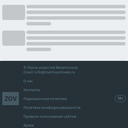
© Лента новостей Мелитополя
Email:
info@melitopolnews.ru
О нас
Контакты
ZOV
18+
Редакционная политика
Политика конфиденциальности
Правила пользования сайтом
Архив