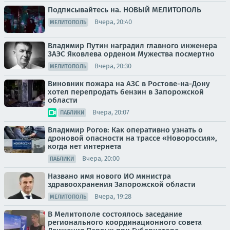
Подписывайтесь на. НОВЫЙ МЕЛИТОПОЛЬ
Вчера, 20:40
МЕЛИТОПОЛЬ
Владимир Путин наградил главного инженера
ЗАЭС Яковлева орденом Мужества посмертно
Вчера, 20:30
МЕЛИТОПОЛЬ
Виновник пожара на АЗС в Ростове-на-Дону
хотел перепродать бензин в Запорожской
области
Вчера, 20:07
ПАБЛИКИ
Владимир Рогов: Как оперативно узнать о
дроновой опасности на трассе «Новороссия»,
когда нет интернета
Вчера, 20:00
ПАБЛИКИ
Названо имя нового ИО министра
здравоохранения Запорожской области
Вчера, 19:28
МЕЛИТОПОЛЬ
В Мелитополе состоялось заседание
регионального координационного совета