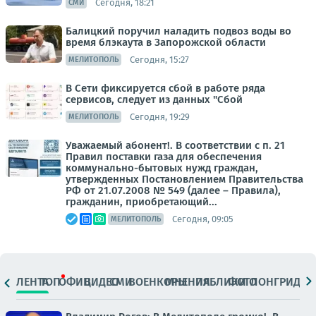
Сегодня, 18:21
СМИ
Балицкий поручил наладить подвоз воды во
время блэкаута в Запорожской области
Сегодня, 15:27
МЕЛИТОПОЛЬ
В Сети фиксируется сбой в работе ряда
сервисов, следует из данных "Сбой
Сегодня, 19:29
МЕЛИТОПОЛЬ
Уважаемый абонент!. В соответствии с п. 21
Правил поставки газа для обеспечения
коммунально-бытовых нужд граждан,
утвержденных Постановлением Правительства
РФ от 21.07.2008 № 549 (далее – Правила),
гражданин, приобретающий...
Сегодня, 09:05
МЕЛИТОПОЛЬ
ЛЕНТА
ТОП
ОФИЦ.
ВИДЕО
СМИ
ВОЕНКОРЫ
МНЕНИЯ
ПАБЛИКИ
ФОТО
ЛОНГРИДЫ