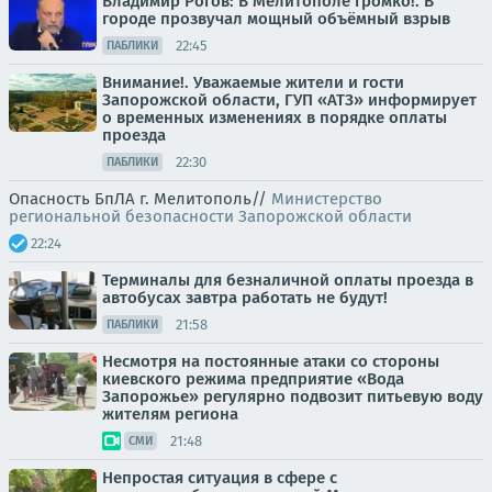
Владимир Рогов: В Мелитополе громко!. В
городе прозвучал мощный объёмный взрыв
22:45
ПАБЛИКИ
Внимание!. Уважаемые жители и гости
Запорожской области, ГУП «АТЗ» информирует
о временных изменениях в порядке оплаты
проезда
22:30
ПАБЛИКИ
Опасность БпЛА г. Мелитополь//
Министерство
региональной безопасности Запорожской области
22:24
Терминалы для безналичной оплаты проезда в
автобусах завтра работать не будут!
21:58
ПАБЛИКИ
Несмотря на постоянные атаки со стороны
киевского режима предприятие «Вода
Запорожье» регулярно подвозит питьевую воду
жителям региона
21:48
СМИ
Непростая ситуация в сфере с