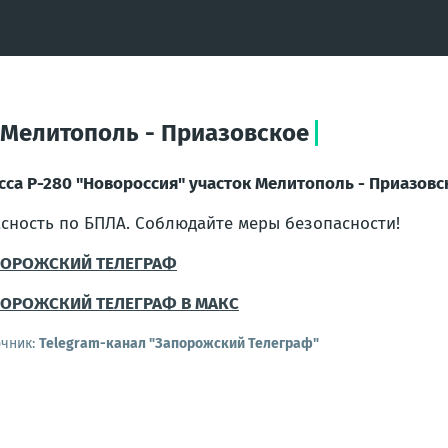
 Мелитополь - Приазовское
сса Р-280 "Новороссия" участок Мелитополь - Приазовс
сность по БПЛА. Соблюдайте меры безопасности!
ПОРОЖСКИЙ ТЕЛЕГРАФ
ОРОЖСКИЙ ТЕЛЕГРАФ В МАКС
очник:
Telegram-канал "Запорожский Телеграф"