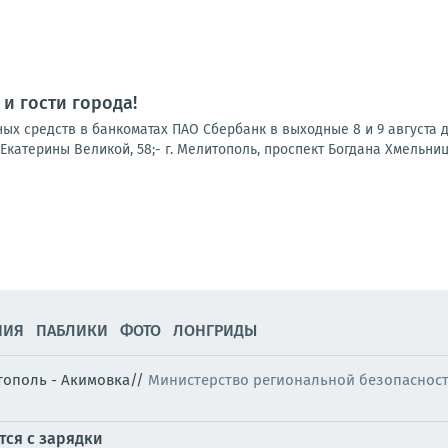
и гости города!
х средств в банкоматах ПАО Сбербанк в выходные 8 и 9 августа до
. Екатерины Великой, 58;- г. Мелитополь, проспект Богдана Хмельницког
НИЯ
ПАБЛИКИ
ФОТО
ЛОНГРИДЫ
итополь - Акимовка//
Министерство региональной безопаснос
тся с зарядки