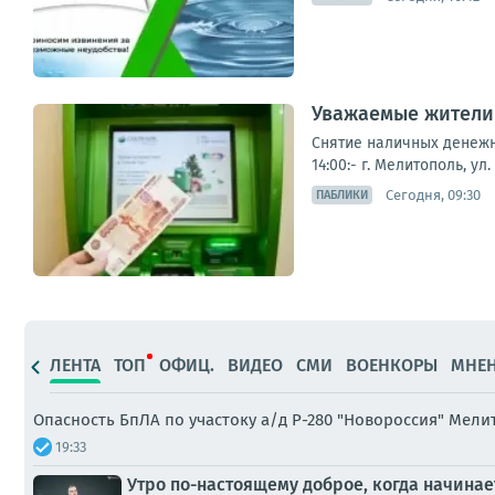
Уважаемые жители 
Снятие наличных денежны
14:00:- г. Мелитополь, ул
Сегодня, 09:30
ПАБЛИКИ
ЛЕНТА
ТОП
ОФИЦ.
ВИДЕО
СМИ
ВОЕНКОРЫ
МНЕ
Опасность БпЛА по участоку а/д Р-280 "Новороссия" Мел
19:33
Утро по-настоящему доброе, когда начинае