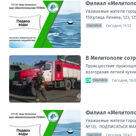
Филиал «Мелитопо
Уважаемые жители города
150;улица Ленина, 123, 
Сегодня, 11:12
ПАБЛИКИ
В Мелитополе сот
Происшествие произошло
возгорание летней кухни
Сегодня, 16:0
ПАБЛИКИ
Филиал «Мелитопо
Уважаемые жители город
№13). ПОДПИСАТЬСЯ МА
Сегодня, 10:42
ПАБЛИКИ