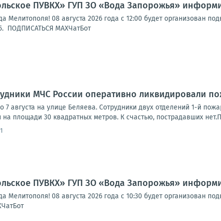
льское ПУВКХ» ГУП ЗО «Вода Запорожья» информи
 Мелитополя! 08 августа 2026 года с 12:00 будет организован по
125. ПОДПИСАТЬСЯ МАХЧатБот
рудники МЧС России оперативно ликвидировали п
 7 августа на улице Беляева. Сотрудники двух отделений 1-й пож
 на площади 30 квадратных метров. К счастью, пострадавших нет.Пр
1
льское ПУВКХ» ГУП ЗО «Вода Запорожья» информи
а Мелитополя! 08 августа 2026 года с 10:30 будет организован п
ХЧатБот