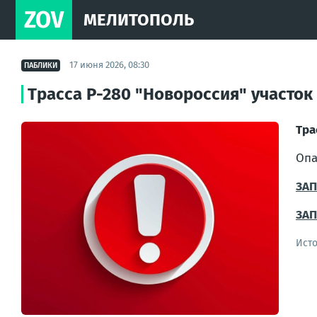
ZOV
МЕЛИТОПОЛЬ
17 июня 2026, 08:30
ПАБЛИКИ
Трасса Р-280 "Новороссия" участок
Тра
Опа
ЗА
ЗАП
Ист