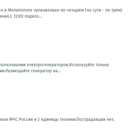
 в Мелитополе организован по четырём (по сути - по трём)
ая.С 12:00 подвоз...
пользовании электрогенераторов.Используйте только
и.Размещайте генератор на...
иков МЧС России и 2 единицы техники.Пострадавших нет,