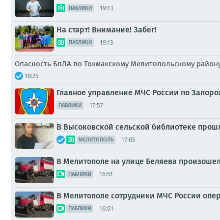
19:13
ПАБЛИКИ
На старт! Внимание! Забег!
19:13
ПАБЛИКИ
Опасность БпЛА по Токмакскому Мелитопольскому район
18:25
Главное управление МЧС России по Запоро
17:57
ПАБЛИКИ
В Высоковской сельской библиотеке прош
17:05
МЕЛИТОПОЛЬ
В Мелитополе на улице Беляева произоше
16:51
ПАБЛИКИ
В Мелитополе сотрудники МЧС России опе
16:01
ПАБЛИКИ