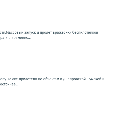
сти.Массовый запуск и пролёт вражеских беспилотников
а и с временно...
еву. Также прилетело по объектам в Днепровской, Сумской и
сточнее...