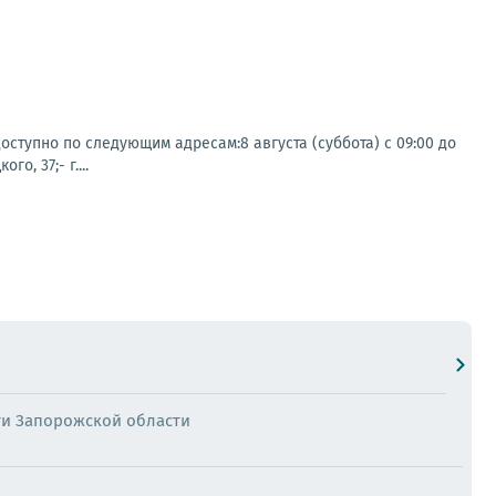
ступно по следующим адресам:8 августа (суббота) с 09:00 до
о, 37;- г....
ти Запорожской области