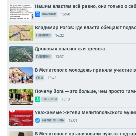
Нашим властям всё равно, они только о себ
15:40
ПАБЛИКИ
Владимир Рогов: Где власти обещают подв
14:22
ПАБЛИКИ
Дроновая опасность и тревога
13:57
ПАБЛИКИ
В Мелитополе молодежь приняла участие в
13:42
СМИ
Почему йога — это больше, чем просто гим
13:18
ПАБЛИКИ
Уважаемые жители Мелитопольского муниц
13:01
МЕЛИТОПОЛЬ
В Мелитополе организовали пункты подзар