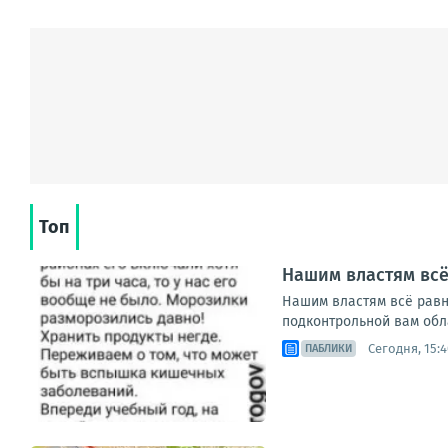
Топ
Нашим властям всё 
Нашим властям всё равно
подконтрольной вам обла
Сегодня, 15:4
ПАБЛИКИ