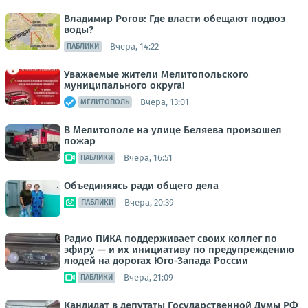
Владимир Рогов: Где власти обещают подвоз
воды?
Вчера, 14:22
ПАБЛИКИ
Уважаемые жители Мелитопольского
муниципального округа!
Вчера, 13:01
МЕЛИТОПОЛЬ
В Мелитополе на улице Беляева произошел
пожар
Вчера, 16:51
ПАБЛИКИ
Объединяясь ради общего дела
Вчера, 20:39
ПАБЛИКИ
Радио ПИКА поддерживает своих коллег по
эфиру — и их инициативу по предупреждению
людей на дорогах Юго-Запада России
Вчера, 21:09
ПАБЛИКИ
Кандидат в депутаты Государственной Думы РФ