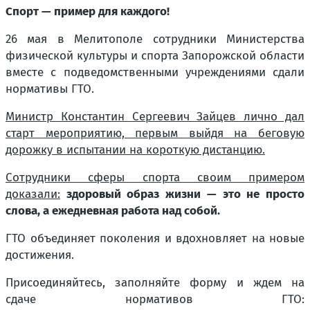
Спорт — пример для каждого!
26 мая в Мелитополе сотрудники Министерства
физической культуры и спорта Запорожской области
вместе с подведомственными учреждениями сдали
нормативы ГТО.
Министр Константин Сергеевич Зайцев лично дал
старт мероприятию, первым выйдя на беговую
дорожку в испытании на короткую дистанцию.
Сотрудники сферы спорта своим примером
доказали:
здоровый образ жизни — это не просто
слова, а ежедневная работа над собой.
ГТО объединяет поколения и вдохновляет на новые
достижения.
Присоединяйтесь, заполняйте форму и ждем на
сдаче нормативов ГТО: