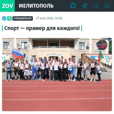
ZOV
МЕЛИТОПОЛЬ
27 мая 2026, 16:06
ОФИЦИАЛЬНО
Спорт — пример для каждого!