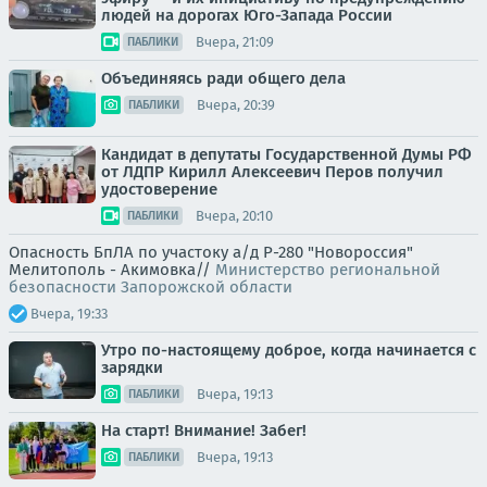
людей на дорогах Юго-Запада России
Вчера, 21:09
ПАБЛИКИ
Объединяясь ради общего дела
Вчера, 20:39
ПАБЛИКИ
Кандидат в депутаты Государственной Думы РФ
от ЛДПР Кирилл Алексеевич Перов получил
удостоверение
Вчера, 20:10
ПАБЛИКИ
Опасность БпЛА по участоку а/д Р-280 "Новороссия"
Мелитополь - Акимовка//
Министерство региональной
безопасности Запорожской области
Вчера, 19:33
Утро по-настоящему доброе, когда начинается с
зарядки
Вчера, 19:13
ПАБЛИКИ
На старт! Внимание! Забег!
Вчера, 19:13
ПАБЛИКИ