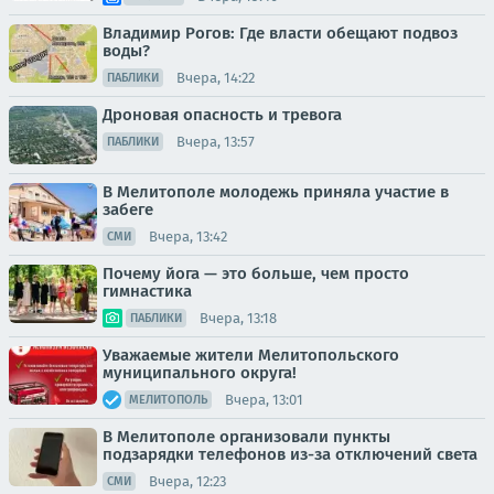
Владимир Рогов: Где власти обещают подвоз
воды?
Вчера, 14:22
ПАБЛИКИ
Дроновая опасность и тревога
Вчера, 13:57
ПАБЛИКИ
В Мелитополе молодежь приняла участие в
забеге
Вчера, 13:42
СМИ
Почему йога — это больше, чем просто
гимнастика
Вчера, 13:18
ПАБЛИКИ
Уважаемые жители Мелитопольского
муниципального округа!
Вчера, 13:01
МЕЛИТОПОЛЬ
В Мелитополе организовали пункты
подзарядки телефонов из-за отключений света
Вчера, 12:23
СМИ