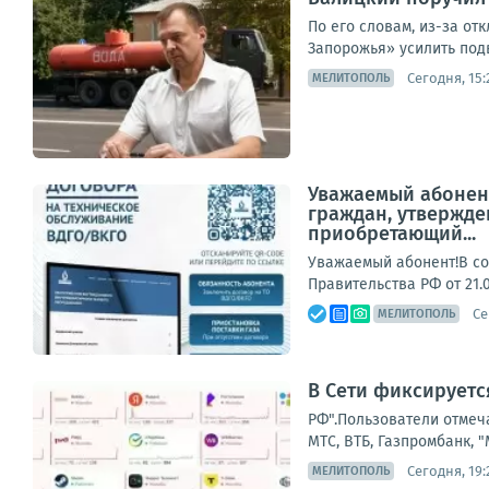
По его словам, из-за о
Запорожья» усилить подв
Сегодня, 15:
МЕЛИТОПОЛЬ
Уважаемый абонент
граждан, утвержде
приобретающий...
Уважаемый абонент!В со
Правительства РФ от 21.
Се
МЕЛИТОПОЛЬ
В Сети фиксируетс
РФ".Пользователи отмеча
МТС, ВТБ, Газпромбанк,
Сегодня, 19:
МЕЛИТОПОЛЬ