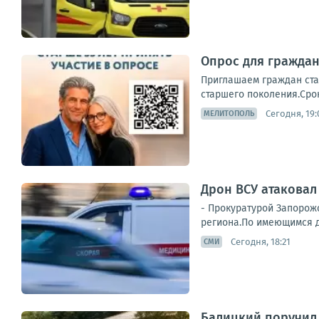
Опрос для граждан
Приглашаем граждан ста
старшего поколения.Срок
Сегодня, 19:
МЕЛИТОПОЛЬ
Дрон ВСУ атаковал
- Прокуратурой Запорож
региона.По имеющимся да
Сегодня, 18:21
СМИ
Балицкий поручил 