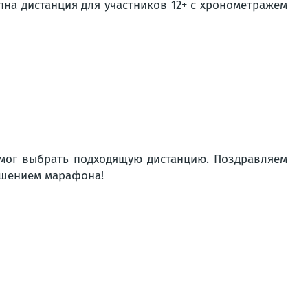
упна дистанция для участников 12+ с хронометражем
 мог выбрать подходящую дистанцию. Поздравляем
ршением марафона!