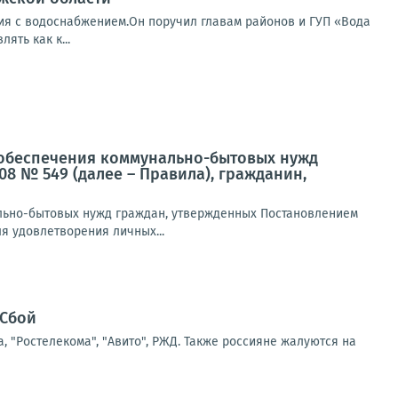
ция с водоснабжением.Он поручил главам районов и ГУП «Вода
ять как к...
ля обеспечения коммунально-бытовых нужд
08 № 549 (далее – Правила), гражданин,
нально-бытовых нужд граждан, утвержденных Постановлением
ля удовлетворения личных...
"Сбой
а, "Ростелекома", "Авито", РЖД. Также россияне жалуются на