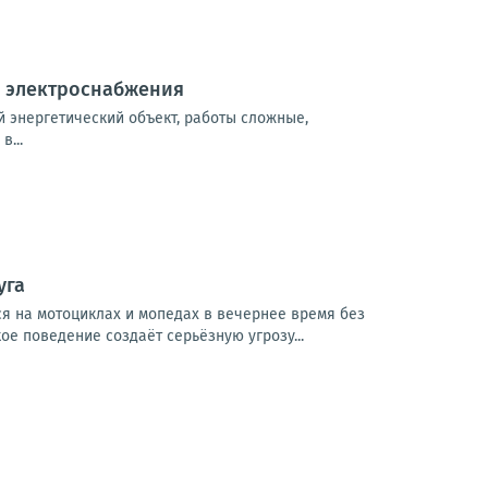
й электроснабжения
 энергетический объект, работы сложные,
...
уга
ся на мотоциклах и мопедах в вечернее время без
 поведение создаёт серьёзную угрозу...