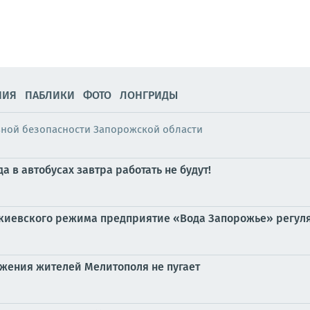
НИЯ
ПАБЛИКИ
ФОТО
ЛОНГРИДЫ
ьной безопасности Запорожской области
 в автобусах завтра работать не будут!
 киевского режима предприятие «Вода Запорожье» регул
бжения жителей Мелитополя не пугает