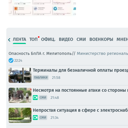
ЛЕНТА
ТОП
ОФИЦ.
ВИДЕО
СМИ
ВОЕНКОРЫ
МНЕ
Опасность БпЛА г. Мелитополь//
Министерство регионал
22:24
Терминалы для безналичной оплаты проезда
21:58
ПАБЛИКИ
Несмотря на постоянные атаки со стороны
21:48
СМИ
Непростая ситуация в сфере с электросна
21:34
СМИ