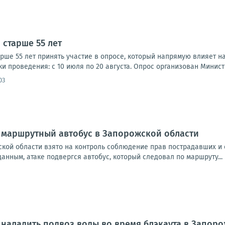
 старше 55 лет
рше 55 лет принять участие в опросе, который напрямую влияет 
и проведения: с 10 июля по 20 августа. Опрос организован Министе
03
 маршрутный автобус в Запорожской области
ской области взято на контроль соблюдение прав пострадавших и
нным, атаке подвергся автобус, который следовал по маршруту...
наладить подвоз воды во время блэкаута в Запор