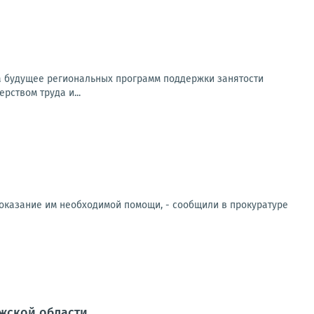
на будущее региональных программ поддержки занятости
рством труда и...
 оказание им необходимой помощи, - сообщили в прокуратуре
ожской области