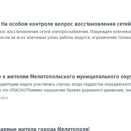
 На особом контроле вопрос восстановления сете
рос восстановления сетей электроснабжения. Повреждён ключевой
ски на всех ключевых узлах работы ведутся, ограничения только в
 к жителям Мелитопольского муниципального окр
рритории округа участились случаи, когда подростки передвигают
 это ОПАСНО?Помимо нарушения Правил дорожного движения, такое
19:11
жаемые жители города Мелитополя!