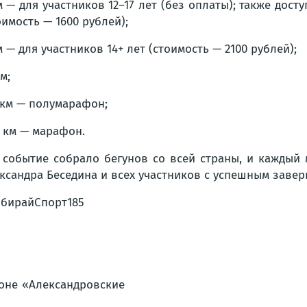
м — для участников 12–17 лет (без оплаты); также дост
оимость — 1600 рублей);
м — для участников 14+ лет (стоимость — 2100 рублей);
м;
1 км — полумарафон;
2 км — марафон.
 событие собрало бегунов со всей страны, и каждый
ксандра Беседина и всех участников с успешным заве
бирайСпорт185