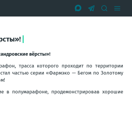
рсты»!
сандровские вёрсты»!
рафон, трасса которого проходит по территории
 стал частью серии «Фармэко — Бегом по Золотому
м!
ие в полумарафоне, продемонстрировав хорошие