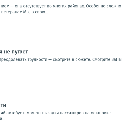
ием — она отсутствует во многих районах. Особенно сложно
ветеранам.Мы, в свою...
 не пугает
реодолевать трудности — смотрите в сюжете. Смотрите За!ТВ
сти
кий автобус в момент высадки пассажиров на остановке.
...